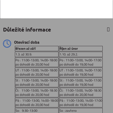
Důležité informace
Otevírací doba
Březen až září
Říjen až únor
1.3. až 30.9.
1.10. až 29.2.
Po : 11:00-13:00, 14:00-18:00
Po : 11:00-13:00, 14:00-17:00
po dohodě do 20,00 hod
po dohodě do 19,00 hod
UT : 11:00-13:00, 14:00-18:00
UT : 11:00-13:00, 14:00-17:00
po dohodě do 20,00 hod
po dohodě do 19,00 hod
St : 11:00-13:00, 14:00-18:00
St : 11:00-13:00, 14:00-17:00
po dohodě do 20,00 hod
po dohodě do 19,00 hod
Čt: 11:00-13:00, 14:00-18:30
Čt: 11:00-13:00, 14:00-18:30
po dohodě do 20,00 hod
po dohodě do 20,00 hod
Pá : 11:00-13:00, 14:00-18:00
Pá : 11:00-13:00, 14:00-17:00
po dohodě do 20,00 hod
po dohodě do 19,00 hod
So: 9:30-13:00
So : zavřeno