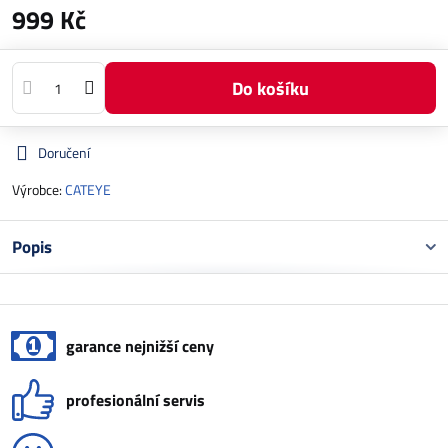
999 Kč
Do košíku
Doručení
Výrobce:
CATEYE
Popis
garance nejnižší ceny
profesionální servis