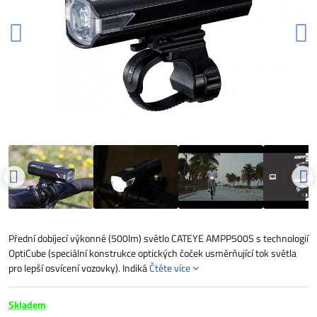
Přední dobíjecí výkonné (500lm) světlo CATEYE AMPP500S s technologií
OptiCube (speciální konstrukce optických čoček usměrňující tok světla
pro lepší osvícení vozovky). Indiká
Čtěte více
Skladem