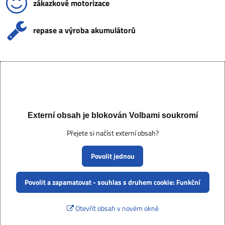
zákazkové motorizace
repase a výroba akumulátorů
Externí obsah je blokován Volbami soukromí
Přejete si načíst externí obsah?
Povolit jednou
Povolit a zapamatovat - souhlas s druhem cookie: Funkční
Otevřít obsah v novém okně