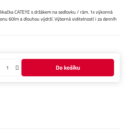
blikačka CATEYE s držákem na sedlovku / rám. 1x výkonná
onu 60lm a dlouhou výdrží. Výborná viditelností i za denníh
Do košíku