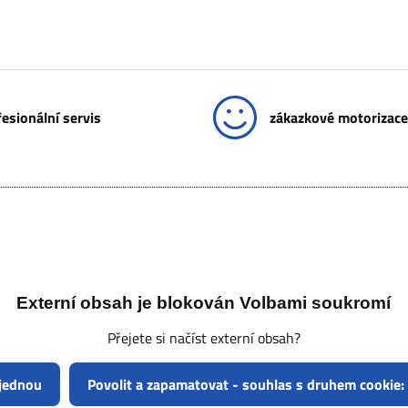
esionální servis
zákazkové motorizace
Externí obsah je blokován Volbami soukromí
Přejete si načíst externí obsah?
 jednou
Povolit a zapamatovat - souhlas s druhem cookie: