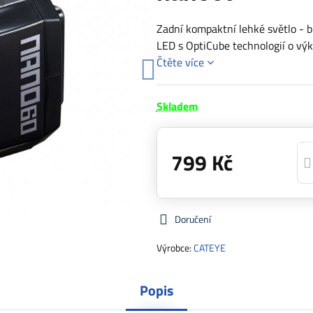
Zadní kompaktní lehké světlo - 
LED s OptiCube technologií o výk
Čtěte více
Skladem
799 Kč
Doručení
Výrobce:
CATEYE
Popis