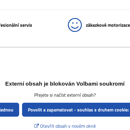
esionální servis
zákazkové motorizace
Externí obsah je blokován Volbami soukromí
Přejete si načíst externí obsah?
 jednou
Povolit a zapamatovat - souhlas s druhem cookie:
Otevřít obsah v novém okně