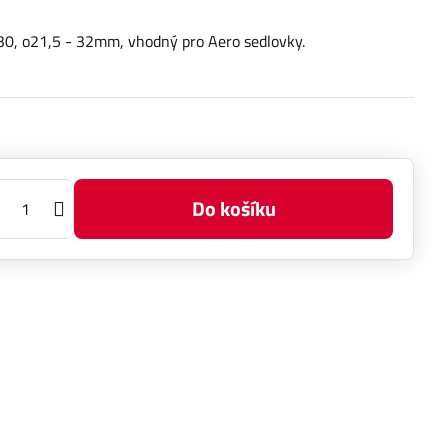
30, o21,5 - 32mm, vhodný pro Aero sedlovky.
Do košíku