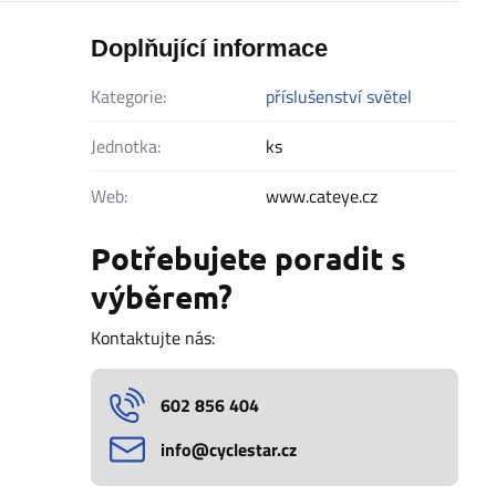
Doplňující informace
Kategorie:
příslušenství světel
Jednotka:
ks
Web:
www.cateye.cz
Potřebujete poradit s
výběrem?
Kontaktujte nás:
602 856 404
info​@cyclestar​.cz