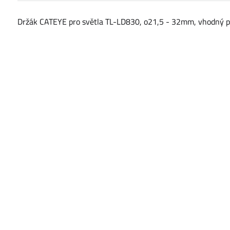
Držák CATEYE pro světla TL-LD830, o21,5 - 32mm, vhodný pr