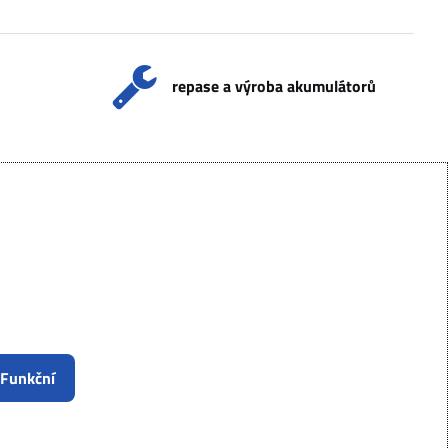
repase a výroba akumulátorů
 Funkční