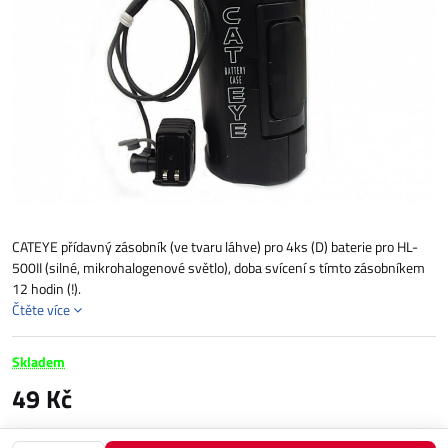
CATEYE přídavný zásobník (ve tvaru láhve) pro 4ks (D) baterie pro HL-
500II (silné, mikrohalogenové světlo), doba svícení s tímto zásobníkem
12 hodin (!).
Čtěte více
Skladem
49 Kč