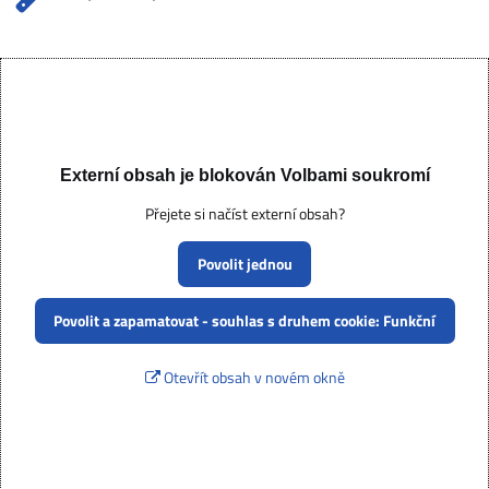
Externí obsah je blokován Volbami soukromí
Přejete si načíst externí obsah?
Povolit jednou
Povolit a zapamatovat - souhlas s druhem cookie: Funkční
Otevřít obsah v novém okně