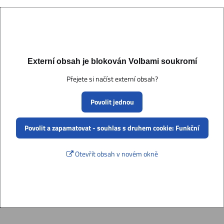
Externí obsah je blokován Volbami soukromí
Přejete si načíst externí obsah?
Povolit jednou
Povolit a zapamatovat - souhlas s druhem cookie: Funkční
Otevřít obsah v novém okně