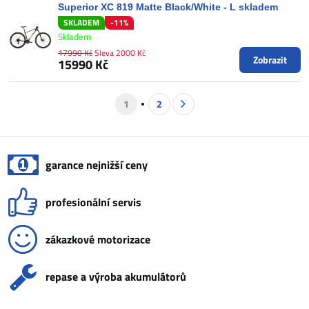
Superior XC 819 Matte Black/White - L skladem
SKLADEM
-11%
Skladem
17990 Kč
Sleva 2000 Kč
Zobrazit
15990 Kč
1
2
garance nejnižší ceny
profesionální servis
zákazkové motorizace
repase a výroba akumulátorů