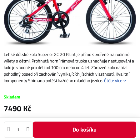
Lehké dětské kolo Superior XC 20 Paint je přímo stvořené na rodinné
výlety s dětmi. Prohnutá horní rámová trubka usnadňuje nastupování a
kolo je vhodné pro děti od 100 cm nebo od 4 let. Zároveň kolo nabízí
pohodlný posed při zachování vynikajících jízdních vlastností. Kvalitní
komponenty Shimano potěší každého mladého jezdce.
Čtěte více
Skladem
7490 Kč
Do košíku