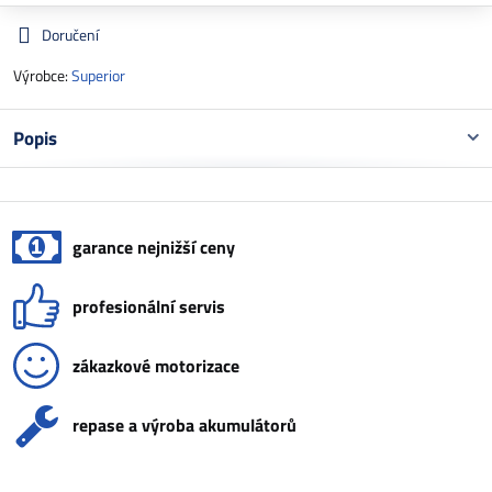
Doručení
Výrobce:
Superior
Popis
garance nejnižší ceny
profesionální servis
zákazkové motorizace
repase a výroba akumulátorů