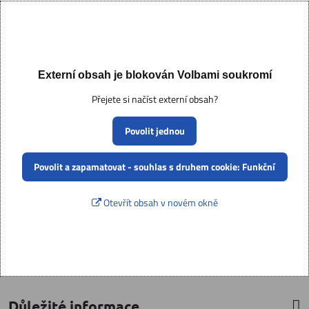
Externí obsah je blokován Volbami soukromí
Přejete si načíst externí obsah?
Povolit jednou
Povolit a zapamatovat - souhlas s druhem cookie: Funkční
Otevřít obsah v novém okně
Důležité informace