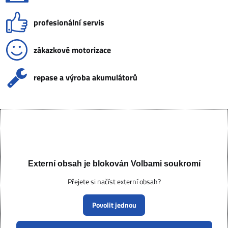
profesionální servis
zákazkové motorizace
repase a výroba akumulátorů
Externí obsah je blokován Volbami soukromí
Přejete si načíst externí obsah?
Povolit jednou