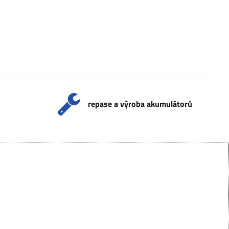
repase a výroba akumulátorů