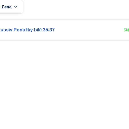
:
Cena
Sk
ussis Ponožky bílé 35-37