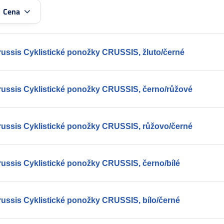
:
Cena
russis Cyklistické ponožky CRUSSIS, žluto/černé
russis Cyklistické ponožky CRUSSIS, černo/růžové
russis Cyklistické ponožky CRUSSIS, růžovo/černé
russis Cyklistické ponožky CRUSSIS, černo/bílé
russis Cyklistické ponožky CRUSSIS, bílo/černé