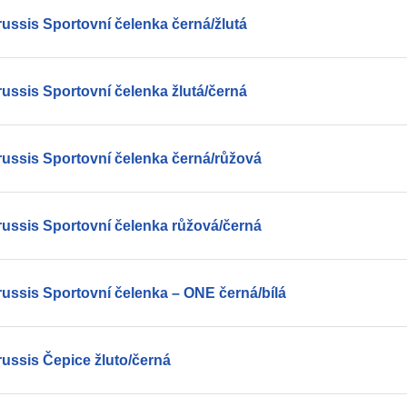
ussis Sportovní čelenka černá/žlutá
ussis Sportovní čelenka žlutá/černá
russis Sportovní čelenka černá/růžová
russis Sportovní čelenka růžová/černá
ussis Sportovní čelenka – ONE černá/bílá
ussis Čepice žluto/černá