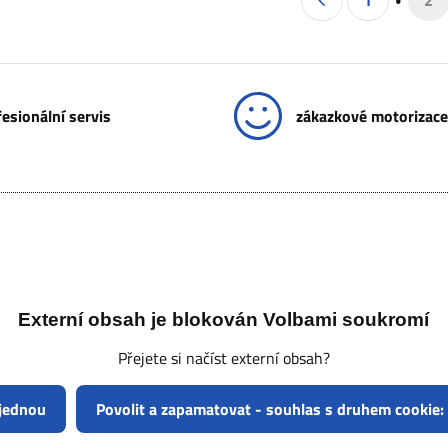
1
2
esionální servis
zákazkové motorizace
Externí obsah je blokován Volbami soukromí
Přejete si načíst externí obsah?
 jednou
Povolit a zapamatovat - souhlas s druhem cookie: