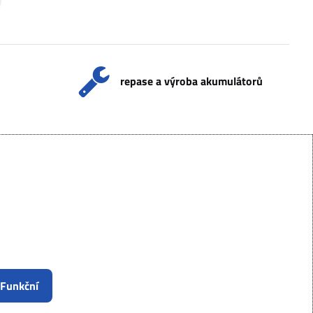
repase a výroba akumulátorů
 Funkční