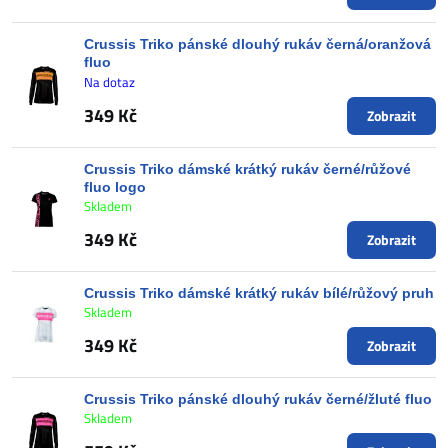
Crussis Triko pánské dlouhý rukáv černá/oranžová
fluo
Na dotaz
349 Kč
Zobrazit
Crussis Triko dámské krátký rukáv černé/růžové
fluo logo
Skladem
349 Kč
Zobrazit
Crussis Triko dámské krátký rukáv bílé/růžový pruh
Skladem
349 Kč
Zobrazit
Crussis Triko pánské dlouhý rukáv černé/žluté fluo
Skladem