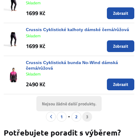
Skladem
1699 Kč
Zobrazit
Crussis Cyklistické kalhoty dámské černá/růžová
Skladem
1699 Kč
Zobrazit
Crussis Cyklistická bunda No-Wind dámská
černá/růžová
Skladem
2490 Kč
Zobrazit
Nejsou žádné další produkty.
1
2
3
Potřebujete poradit s výběrem?