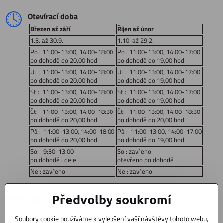
Otevírací doba
Březen až září
Říjen až únor
1.3. až 30.9.
1.10. až 29.2.
Po : 11:00-13:00, 14:00-18:00
Po : 11:00-13:00, 14:00-17:00
po dohodě do 20,00 hod
po dohodě do 19,00 hod
UT : 11:00-13:00, 14:00-18:00
UT : 11:00-13:00, 14:00-17:00
po dohodě do 20,00 hod
po dohodě do 19,00 hod
St : 11:00-13:00, 14:00-18:00
St : 11:00-13:00, 14:00-17:00
po dohodě do 20,00 hod
po dohodě do 19,00 hod
Čt: 11:00-13:00, 14:00-18:30
Čt: 11:00-13:00, 14:00-18:30
po dohodě do 20,00 hod
po dohodě do 20,00 hod
Pá : 11:00-13:00, 14:00-18:00
Pá : 11:00-13:00, 14:00-17:00
po dohodě do 20,00 hod
po dohodě do 19,00 hod
So: 9:30-13:00
So : zavřeno
po dohodě i déle
otevřeno po dohodě
Ne : zavřeno
Ne : zavřeno
Navigace:
Předvolby soukromí
Soubory cookie používáme k vylepšení vaší návštěvy tohoto webu,