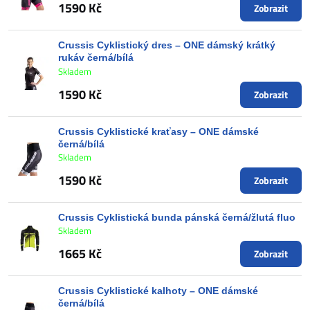
1590 Kč
Zobrazit
Crussis Cyklistický dres – ONE dámský krátký
rukáv černá/bílá
Skladem
1590 Kč
Zobrazit
Crussis Cyklistické kraťasy – ONE dámské
černá/bílá
Skladem
1590 Kč
Zobrazit
Crussis Cyklistická bunda pánská černá/žlutá fluo
Skladem
1665 Kč
Zobrazit
Crussis Cyklistické kalhoty – ONE dámské
černá/bílá