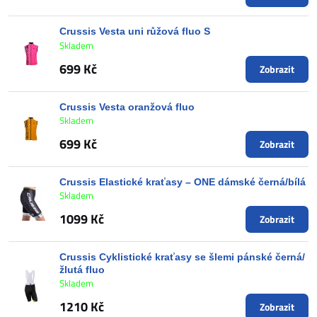
Crussis Vesta uni růžová fluo S
Skladem
699 Kč
Zobrazit
Crussis Vesta oranžová fluo
Skladem
699 Kč
Zobrazit
Crussis Elastické kraťasy – ONE dámské černá/bílá
Skladem
1099 Kč
Zobrazit
Crussis Cyklistické kraťasy se šlemi pánské černá/
žlutá fluo
Skladem
1210 Kč
Zobrazit