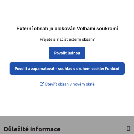
Externí obsah je blokován Volbami soukromí
Přejete si načíst externí obsah?
Povolit jednou
Povolit a zapamatovat - souhlas s druhem cookie: Funkční
Otevřít obsah v novém okně
Důležité informace