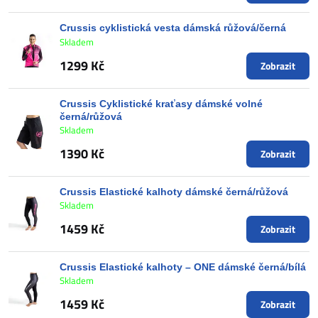
Crussis cyklistická vesta dámská růžová/černá
Skladem
1299 Kč
Zobrazit
Crussis Cyklistické kraťasy dámské volné
černá/růžová
Skladem
1390 Kč
Zobrazit
Crussis Elastické kalhoty dámské černá/růžová
Skladem
1459 Kč
Zobrazit
Crussis Elastické kalhoty – ONE dámské černá/bílá
Skladem
1459 Kč
Zobrazit