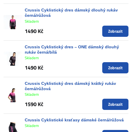
Crussis Cyklistický dres dámský dlouhý rukáv
černá/růžová
Skladem
1490 Kč
Zobrazit
Crussis Cyklistický dres – ONE dámský dlouhý
rukáv černá/bílá
Skladem
1490 Kč
Zobrazit
Crussis Cyklistický dres dámský krátký rukáv
černá/růžová
Skladem
1590 Kč
Zobrazit
Crussis Cyklistické kraťasy dámské černá/růžová
Skladem