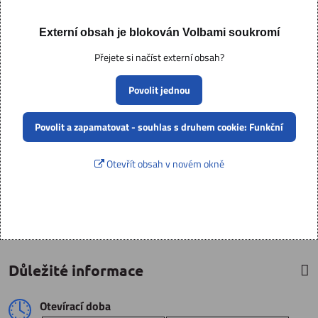
Externí obsah je blokován Volbami soukromí
Přejete si načíst externí obsah?
Povolit jednou
Povolit a zapamatovat - souhlas s druhem cookie: Funkční
Otevřít obsah v novém okně
Důležité informace
Otevírací doba