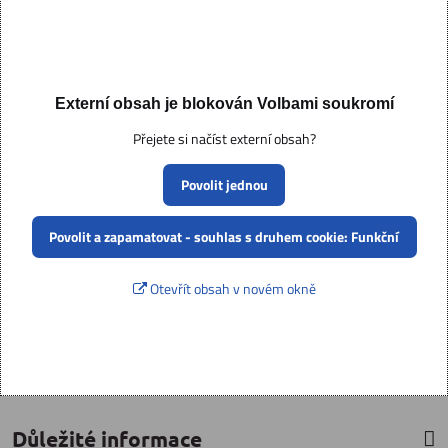
Externí obsah je blokován Volbami soukromí
Přejete si načíst externí obsah?
Povolit jednou
Povolit a zapamatovat - souhlas s druhem cookie: Funkční
Otevřít obsah v novém okně
Důležité informace