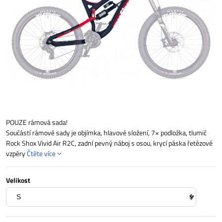
POUZE rámová sada!
Součástí rámové sady je objímka, hlavové složení, 7× podložka, tlumič
Rock Shox Vivid Air R2C, zadní pevný náboj s osou, krycí páska řetězové
vzpěry
Čtěte více
Velikost