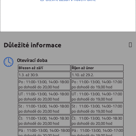
Důležité informace
Otevírací doba
Březen až září
Říjen až únor
1.3. až 30.9.
1.10. až 29.2.
Po : 11:00-13:00, 14:00-18:00
Po : 11:00-13:00, 14:00-17:00
po dohodě do 20,00 hod
po dohodě do 19,00 hod
UT : 11:00-13:00, 14:00-18:00
UT : 11:00-13:00, 14:00-17:00
po dohodě do 20,00 hod
po dohodě do 19,00 hod
St : 11:00-13:00, 14:00-18:00
St : 11:00-13:00, 14:00-17:00
po dohodě do 20,00 hod
po dohodě do 19,00 hod
Čt: 11:00-13:00, 14:00-18:30
Čt: 11:00-13:00, 14:00-18:30
po dohodě do 20,00 hod
po dohodě do 20,00 hod
Pá : 11:00-13:00, 14:00-18:00
Pá : 11:00-13:00, 14:00-17:00
po dohodě do 20,00 hod
po dohodě do 19,00 hod