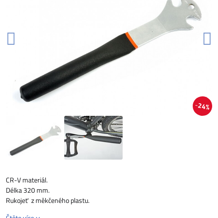
24%
CR-V materiál.
Délka 320 mm.
Rukojeť z měkčeného plastu.
Čtěte více