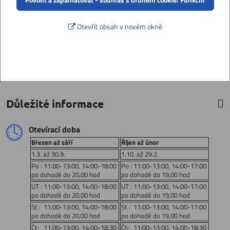
Otevřít obsah v novém okně
Důležité informace
Otevírací doba
Březen až září
Říjen až únor
1.3. až 30.9.
1.10. až 29.2.
Po : 11:00-13:00, 14:00-18:00
Po : 11:00-13:00, 14:00-17:00
po dohodě do 20,00 hod
po dohodě do 19,00 hod
UT : 11:00-13:00, 14:00-18:00
UT : 11:00-13:00, 14:00-17:00
po dohodě do 20,00 hod
po dohodě do 19,00 hod
St : 11:00-13:00, 14:00-18:00
St : 11:00-13:00, 14:00-17:00
po dohodě do 20,00 hod
po dohodě do 19,00 hod
Čt: 11:00-13:00, 14:00-18:30
Čt: 11:00-13:00, 14:00-18:30