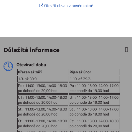
Otevřít obsah v novém okně
Důležité informace
Otevírací doba
Březen až září
Říjen až únor
1.3. až 30.9.
1.10. až 29.2.
Po : 11:00-13:00, 14:00-18:00
Po : 11:00-13:00, 14:00-17:00
po dohodě do 20,00 hod
po dohodě do 19,00 hod
UT : 11:00-13:00, 14:00-18:00
UT : 11:00-13:00, 14:00-17:00
po dohodě do 20,00 hod
po dohodě do 19,00 hod
St : 11:00-13:00, 14:00-18:00
St : 11:00-13:00, 14:00-17:00
po dohodě do 20,00 hod
po dohodě do 19,00 hod
Čt: 11:00-13:00, 14:00-18:30
Čt: 11:00-13:00, 14:00-18:30
po dohodě do 20,00 hod
po dohodě do 20,00 hod