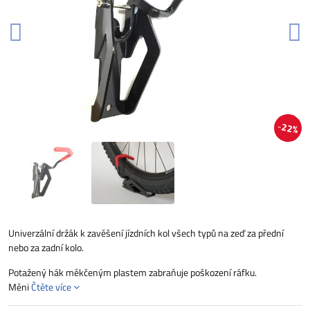
22%
Univerzální držák k zavěšení jízdních kol všech typů na zeď za přední
nebo za zadní kolo.
Potažený hák měkčeným plastem zabraňuje poškození ráfku.
Měni
Čtěte více