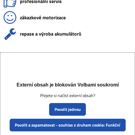
profesionální servis
zákazkové motorizace
repase a výroba akumulátorů
Externí obsah je blokován Volbami soukromí
Přejete si načíst externí obsah?
Povolit jednou
Povolit a zapamatovat - souhlas s druhem cookie: Funkční