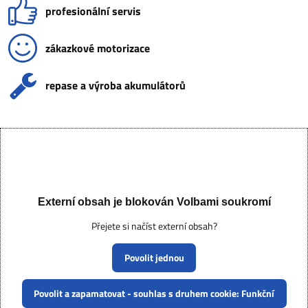
profesionální servis
zákazkové motorizace
repase a výroba akumulátorů
Externí obsah je blokován Volbami soukromí
Přejete si načíst externí obsah?
Povolit jednou
Povolit a zapamatovat - souhlas s druhem cookie: Funkční