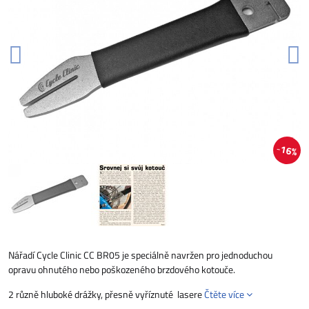
16%
Nářadí Cycle Clinic CC BR05 je speciálně navržen pro jednoduchou
opravu ohnutého nebo poškozeného brzdového kotouče.
2 různě hluboké drážky, přesně vyříznuté lasere
Čtěte více