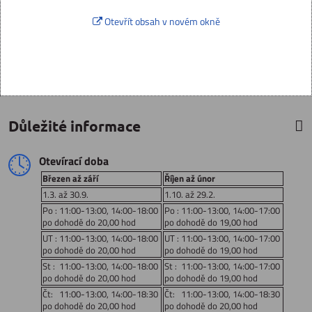
Otevřít obsah v novém okně
Důležité informace
Otevírací doba
Březen až září
Říjen až únor
1.3. až 30.9.
1.10. až 29.2.
Po : 11:00-13:00, 14:00-18:00
Po : 11:00-13:00, 14:00-17:00
po dohodě do 20,00 hod
po dohodě do 19,00 hod
UT : 11:00-13:00, 14:00-18:00
UT : 11:00-13:00, 14:00-17:00
po dohodě do 20,00 hod
po dohodě do 19,00 hod
St : 11:00-13:00, 14:00-18:00
St : 11:00-13:00, 14:00-17:00
po dohodě do 20,00 hod
po dohodě do 19,00 hod
Čt: 11:00-13:00, 14:00-18:30
Čt: 11:00-13:00, 14:00-18:30
po dohodě do 20,00 hod
po dohodě do 20,00 hod