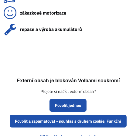
zákazkové motorizace
repase a výroba akumulátorů
Externí obsah je blokován Volbami soukromí
Přejete si načíst externí obsah?
Povolit jednou
Povolit a zapamatovat - souhlas s druhem cookie: Funkční