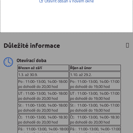
Otevřít obsah v novém okně
Důležité informace
Otevírací doba
Březen až září
Říjen až únor
1.3. až 30.9.
1.10. až 29.2.
Po : 11:00-13:00, 14:00-18:00
Po : 11:00-13:00, 14:00-17:00
po dohodě do 20,00 hod
po dohodě do 19,00 hod
UT : 11:00-13:00, 14:00-18:00
UT : 11:00-13:00, 14:00-17:00
po dohodě do 20,00 hod
po dohodě do 19,00 hod
St : 11:00-13:00, 14:00-18:00
St : 11:00-13:00, 14:00-17:00
po dohodě do 20,00 hod
po dohodě do 19,00 hod
Čt: 11:00-13:00, 14:00-18:30
Čt: 11:00-13:00, 14:00-18:30
po dohodě do 20,00 hod
po dohodě do 20,00 hod
Pá : 11:00-13:00, 14:00-18:00
Pá : 11:00-13:00, 14:00-17:00