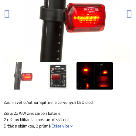
Zadní světlo Author Spitfire, 5 červených LED diod.
Zdroj 2x AAA zinc carbon baterie.
2 režimy blikání a konstantní svícení.
Držák s objímkou, 2 průmě
Čtěte více