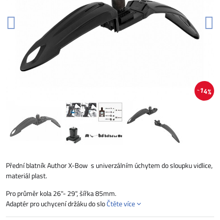
14%
Přední blatník Author X-Bow s univerzálním úchytem do sloupku vidlice,
materiál plast.
Pro průměr kola 26"- 29", šířka 85mm.
Adaptér pro uchycení držáku do slo
Čtěte více