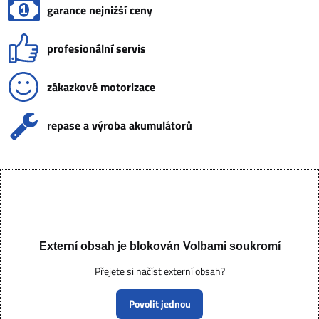
garance nejnižší ceny
profesionální servis
zákazkové motorizace
repase a výroba akumulátorů
Externí obsah je blokován Volbami soukromí
Přejete si načíst externí obsah?
Povolit jednou