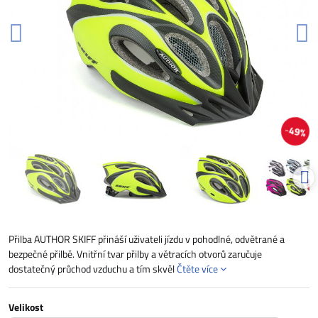
49%
Přilba AUTHOR SKIFF přináší uživateli jízdu v pohodlné, odvětrané a
bezpečné přilbě. Vnitřní tvar přilby a větracích otvorů zaručuje
dostatečný průchod vzduchu a tím skvěl
Čtěte více
Velikost