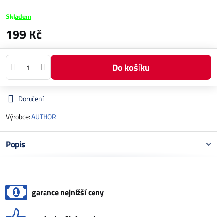
Skladem
199 Kč
Do košíku
Doručení
Výrobce:
AUTHOR
Popis
garance nejnižší ceny