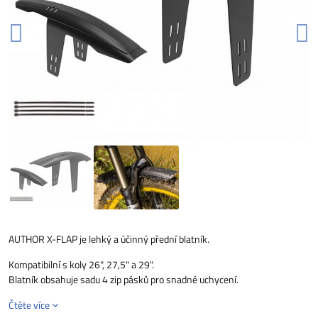
AUTHOR X-FLAP je lehký a účinný přední blatník.
Kompatibilní s koly 26", 27,5" a 29".
Blatník obsahuje sadu 4 zip pásků pro snadné uchycení.
Čtěte více