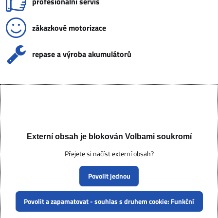
profesionální servis
zákazkové motorizace
repase a výroba akumulátorů
Externí obsah je blokován Volbami soukromí
Přejete si načíst externí obsah?
Povolit jednou
Povolit a zapamatovat - souhlas s druhem cookie: Funkční