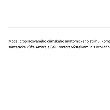
Model propracovaného dámského anatomického střihu, kombinac
syntetické kůže Amara s Gel Comfort výstelkami a s ochran