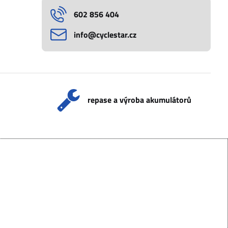
602 856 404
info​@cyclestar​.cz
repase a výroba akumulátorů