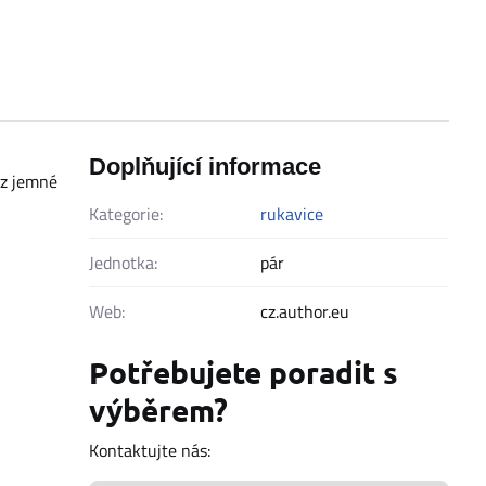
Doplňující informace
 z jemné
Kategorie:
rukavice
Jednotka:
pár
Web:
cz.author.eu
Potřebujete poradit s
výběrem?
Kontaktujte nás: