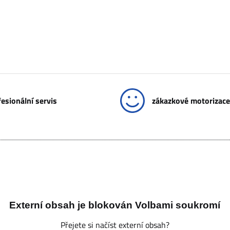
esionální servis
zákazkové motorizace
Externí obsah je blokován Volbami soukromí
Přejete si načíst externí obsah?