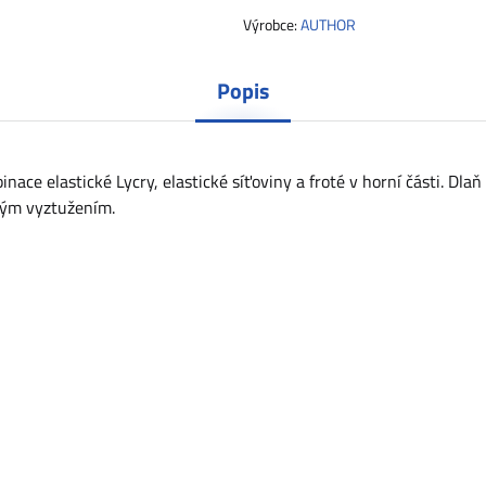
Výrobce:
AUTHOR
Popis
e elastické Lycry, elastické síťoviny a froté v horní části. Dlaň
ným vyztužením.