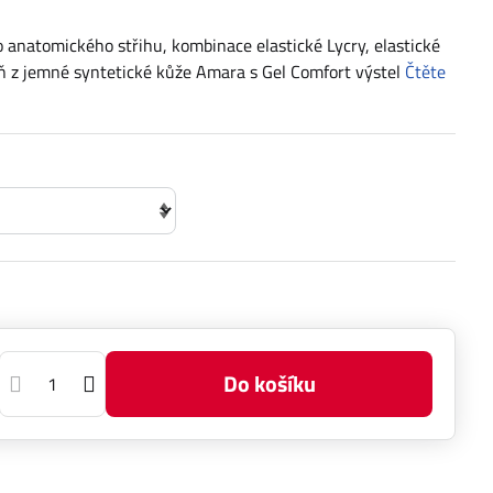
natomického střihu, kombinace elastické Lycry, elastické
Dlaň z jemné syntetické kůže Amara s Gel Comfort výstel
Čtěte
Do košíku