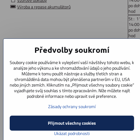
Vzorové doklady
po do
Výroba a repase akumulátorů
hod
St : 1
14:00
po do
hod
Čt: 1
Předvolby soukromí
14:00
po do
hod
Soubory cookie používáme k vylepšení vaší návštěvy tohoto webu, k
Pá : 
analýze jeho výkonu a ke shromažďování údajů o jeho používání.
14:00
Můžeme k tomu použít nástroje a služby třetích stran a
po do
shromážděná data mohou být přenášena partnerům v EU, USA
hod
nebo jiných zemích. Kliknutím na „Přijmout všechny soubory cookie“
vyjadřujete svůj souhlas s tímto zpracováním. Níže můžete najít
So: 9
podrobné informace nebo upravit své preference.
po doh
Ne : z
Zásady ochrany soukromí
Přijmout všechny cookies
Ukázat podrobnosti