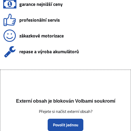
garance nejnižší ceny
profesionální servis
zákazkové motorizace
repase a výroba akumulátorů
Externí obsah je blokován Volbami soukromí
Přejete si načíst externí obsah?
Povolit jednou