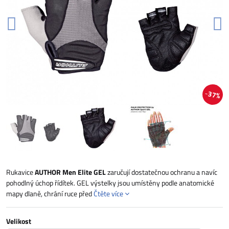
37%
Rukavice
AUTHOR Men Elite GEL
zaručují dostatečnou ochranu a navíc
pohodlný úchop řídítek. GEL výstelky jsou umístěny podle anatomické
mapy dlaně, chrání ruce před
Čtěte více
Velikost