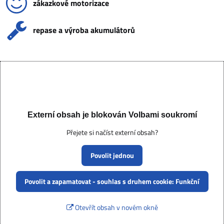
zákazkové motorizace
repase a výroba akumulátorů
Externí obsah je blokován Volbami soukromí
Přejete si načíst externí obsah?
Povolit jednou
Povolit a zapamatovat - souhlas s druhem cookie: Funkční
Otevřít obsah v novém okně