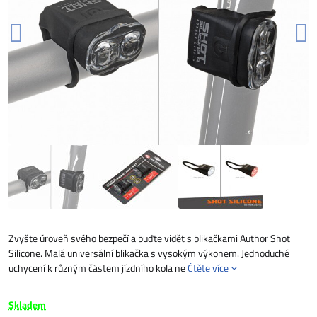
Zvyšte úroveň svého bezpečí a buďte vidět s blikačkami Author Shot
Silicone. Malá universální blikačka s vysokým výkonem. Jednoduché
uchycení k různým částem jízdního kola ne
Čtěte více
Skladem