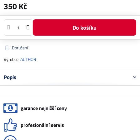
350 Kč
Do košíku
Doručení
Výrobce:
AUTHOR
Popis
garance nejnižší ceny
profesionální servis