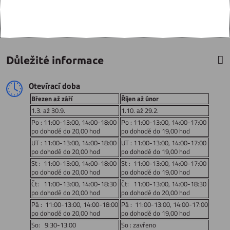
Důležité informace
Otevírací doba
Březen až září
Říjen až únor
1.3. až 30.9.
1.10. až 29.2.
Po : 11:00-13:00, 14:00-18:00
Po : 11:00-13:00, 14:00-17:00
po dohodě do 20,00 hod
po dohodě do 19,00 hod
UT : 11:00-13:00, 14:00-18:00
UT : 11:00-13:00, 14:00-17:00
po dohodě do 20,00 hod
po dohodě do 19,00 hod
St : 11:00-13:00, 14:00-18:00
St : 11:00-13:00, 14:00-17:00
po dohodě do 20,00 hod
po dohodě do 19,00 hod
Čt: 11:00-13:00, 14:00-18:30
Čt: 11:00-13:00, 14:00-18:30
po dohodě do 20,00 hod
po dohodě do 20,00 hod
Pá : 11:00-13:00, 14:00-18:00
Pá : 11:00-13:00, 14:00-17:00
po dohodě do 20,00 hod
po dohodě do 19,00 hod
So: 9:30-13:00
So : zavřeno