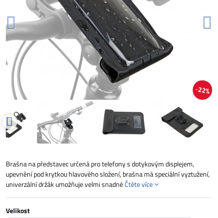
22%
Brašna na představec určená pro telefony s dotykovým displejem,
upevnění pod krytkou hlavového složení, brašna má speciální vyztužení,
univerzální držák umožňuje velmi snadné
Čtěte více
Velikost