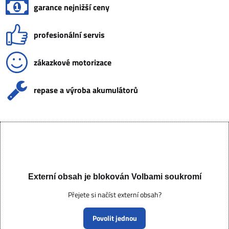
garance nejnižší ceny
profesionální servis
zákazkové motorizace
repase a výroba akumulátorů
Externí obsah je blokován Volbami soukromí
Přejete si načíst externí obsah?
Povolit jednou