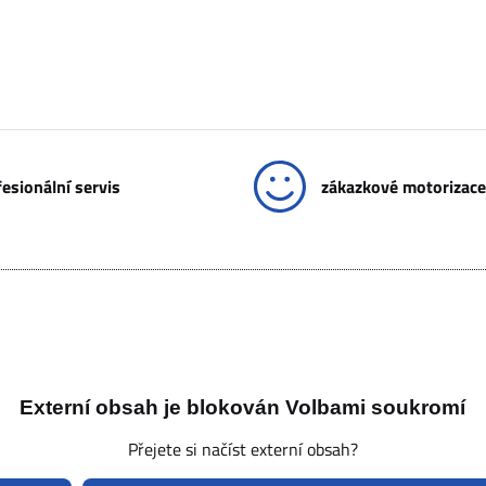
esionální servis
zákazkové motorizace
Externí obsah je blokován Volbami soukromí
Přejete si načíst externí obsah?