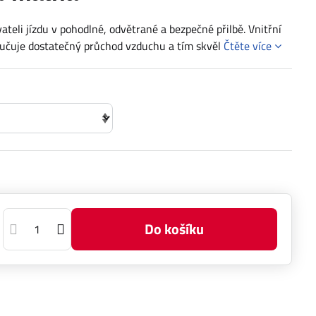
teli jízdu v pohodlné, odvětrané a bezpečné přilbě. Vnitřní
aručuje dostatečný průchod vzduchu a tím skvěl
Čtěte více
Do košíku