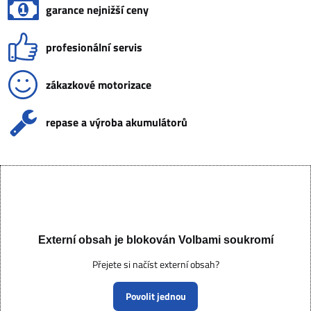
garance nejnižší ceny
profesionální servis
zákazkové motorizace
repase a výroba akumulátorů
Externí obsah je blokován Volbami soukromí
Přejete si načíst externí obsah?
Povolit jednou