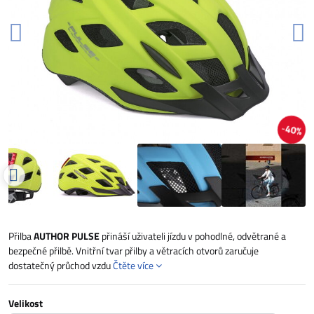
40%
Přilba
AUTHOR PULSE
přináší uživateli jízdu v pohodlné, odvětrané a
bezpečné přilbě. Vnitřní tvar přilby a větracích otvorů zaručuje
dostatečný průchod vzdu
Čtěte více
Velikost