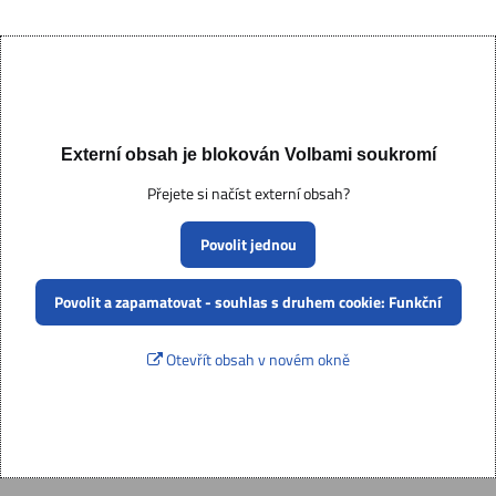
Externí obsah je blokován Volbami soukromí
Přejete si načíst externí obsah?
Povolit jednou
Povolit a zapamatovat - souhlas s druhem cookie: Funkční
Otevřít obsah v novém okně