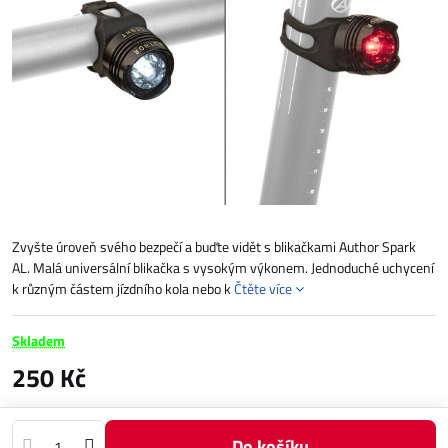
Zvyšte úroveň svého bezpečí a buďte vidět s blikačkami Author Spark
AL. Malá universální blikačka s vysokým výkonem. Jednoduché uchycení
k různým částem jízdního kola nebo k
Čtěte více
Skladem
250 Kč
Do košíku