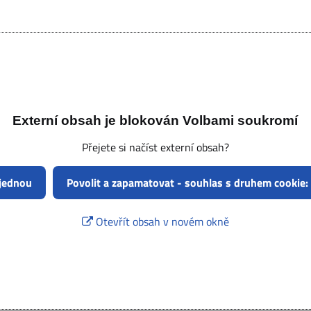
Externí obsah je blokován Volbami soukromí
Přejete si načíst externí obsah?
 jednou
Povolit a zapamatovat - souhlas s druhem cookie:
Otevřít obsah v novém okně