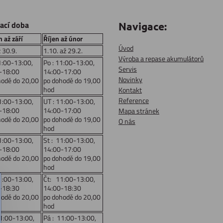
rací doba
Navigace:
 až září
Říjen až únor
Úvod
ž 30.9.
1.10. až 29.2.
Výroba a repase akumulátorů
1:00-13:00,
Po : 11:00-13:00,
Servis
-18:00
14:00-17:00
Novinky
hodě do 20,00
po dohodě do 19,00
hod
Kontakt
Reference
1:00-13:00,
UT : 11:00-13:00,
-18:00
14:00-17:00
Mapa stránek
hodě do 20,00
po dohodě do 19,00
O nás
hod
1:00-13:00,
St : 11:00-13:00,
-18:00
14:00-17:00
hodě do 20,00
po dohodě do 19,00
hod
1:00-13:00,
Čt: 11:00-13:00,
-18:30
14:00-18:30
hodě do 20,00
po dohodě do 20,00
hod
11:00-13:00,
Pá : 11:00-13:00,