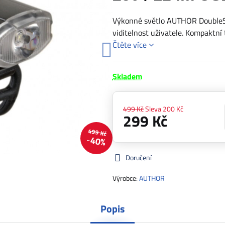
Výkonné světlo AUTHOR DoubleSho
viditelnost uživatele. Kompaktní
Čtěte více
Skladem
499 Kč
Sleva
200 Kč
299 Kč
499 Kč
40%
Doručení
Výrobce:
AUTHOR
Popis