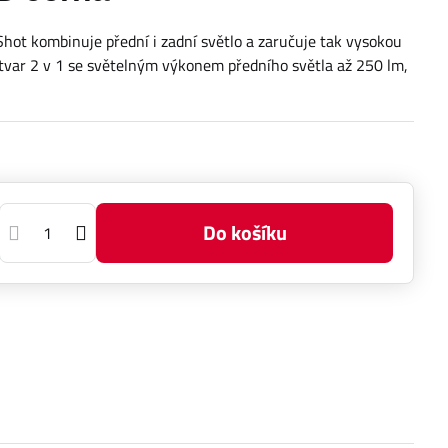
t kombinuje přední i zadní světlo a zaručuje tak vysokou
 tvar 2 v 1 se světelným výkonem předního světla až 250 lm,
Do košíku