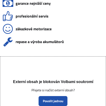
garance nejnižší ceny
profesionální servis
zákazkové motorizace
repase a výroba akumulátorů
Externí obsah je blokován Volbami soukromí
Přejete si načíst externí obsah?
Povolit jednou