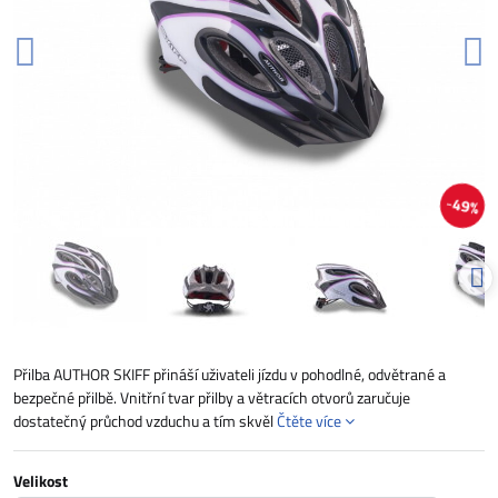
49%
Přilba AUTHOR SKIFF přináší uživateli jízdu v pohodlné, odvětrané a
bezpečné přilbě. Vnitřní tvar přilby a větracích otvorů zaručuje
dostatečný průchod vzduchu a tím skvěl
Čtěte více
Velikost