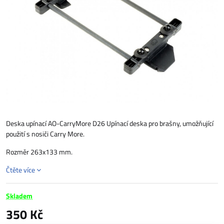
Deska upínací AO-CarryMore D26 Upínací deska pro brašny, umožňující
použití s nosiči Carry More.
Rozměr 263x133 mm.
Čtěte více
Skladem
350 Kč