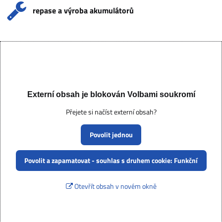
repase a výroba akumulátorů
Externí obsah je blokován Volbami soukromí
Přejete si načíst externí obsah?
Povolit jednou
Povolit a zapamatovat - souhlas s druhem cookie: Funkční
Otevřít obsah v novém okně