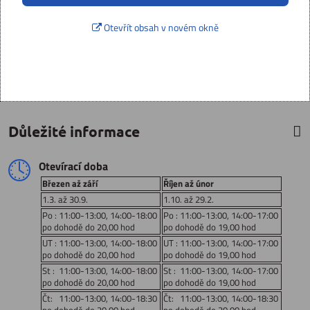
Otevřít obsah v novém okně
Důležité informace
Otevírací doba
Březen až září
Říjen až únor
1.3. až 30.9.
1.10. až 29.2.
Po : 11:00-13:00, 14:00-18:00
Po : 11:00-13:00, 14:00-17:00
po dohodě do 20,00 hod
po dohodě do 19,00 hod
UT : 11:00-13:00, 14:00-18:00
UT : 11:00-13:00, 14:00-17:00
po dohodě do 20,00 hod
po dohodě do 19,00 hod
St : 11:00-13:00, 14:00-18:00
St : 11:00-13:00, 14:00-17:00
po dohodě do 20,00 hod
po dohodě do 19,00 hod
Čt: 11:00-13:00, 14:00-18:30
Čt: 11:00-13:00, 14:00-18:30