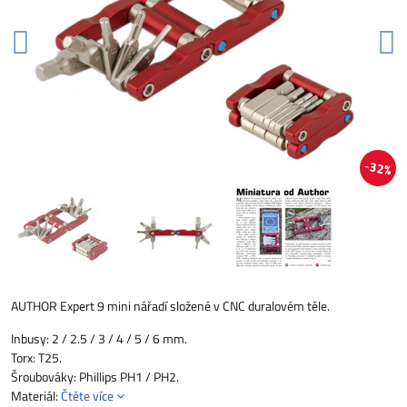
32%
AUTHOR Expert 9 mini nářadí složené v CNC duralovém těle.
Inbusy: 2 / 2.5 / 3 / 4 / 5 / 6 mm.
Torx: T25.
Šroubováky: Phillips PH1 / PH2.
Materiál:
Čtěte více