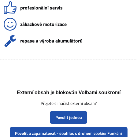
profesionální servis
zákazkové motorizace
repase a výroba akumulátorů
Externí obsah je blokován Volbami soukromí
Přejete si načíst externí obsah?
Povolit jednou
Povolit a zapamatovat - souhlas s druhem cookie: Funkční