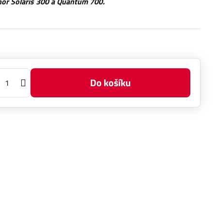
or Solaris 300 a Quantum 700.
Do košíku