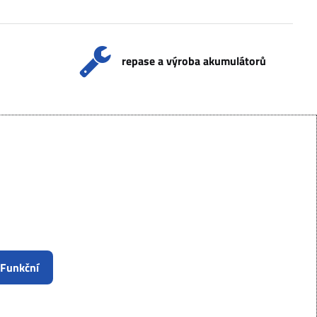
repase a výroba akumulátorů
 Funkční