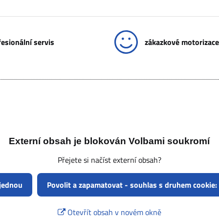
esionální servis
zákazkové motorizace
Externí obsah je blokován Volbami soukromí
Přejete si načíst externí obsah?
 jednou
Povolit a zapamatovat - souhlas s druhem cookie:
Otevřít obsah v novém okně