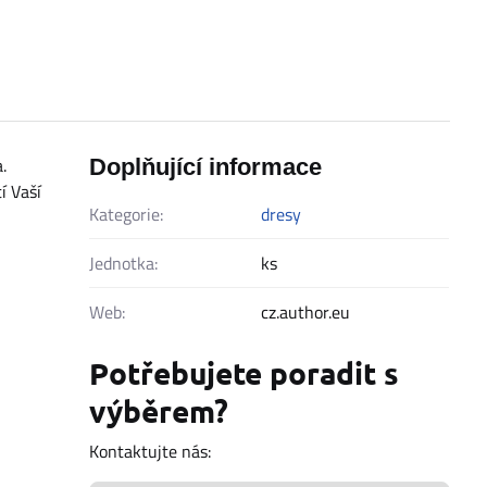
.
Doplňující informace
í Vaší
Kategorie:
dresy
Jednotka:
ks
Web:
cz.author.eu
Potřebujete poradit s
výběrem?
Kontaktujte nás: