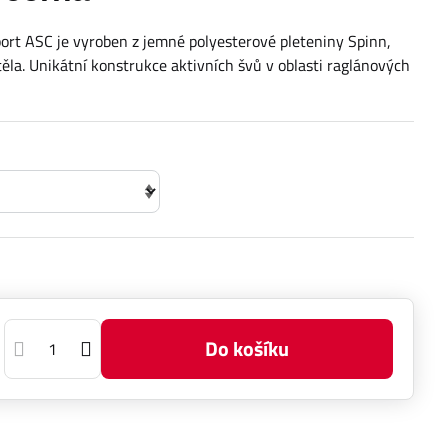
rt ASC je vyroben z jemné polyesterové pleteniny Spinn,
 těla. Unikátní konstrukce aktivních švů v oblasti raglánových
Do košíku