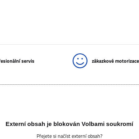
esionální servis
zákazkové motorizace
Externí obsah je blokován Volbami soukromí
Přejete si načíst externí obsah?