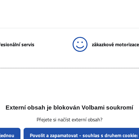
esionální servis
zákazkové motorizace
Externí obsah je blokován Volbami soukromí
Přejete si načíst externí obsah?
 jednou
Povolit a zapamatovat - souhlas s druhem cookie: