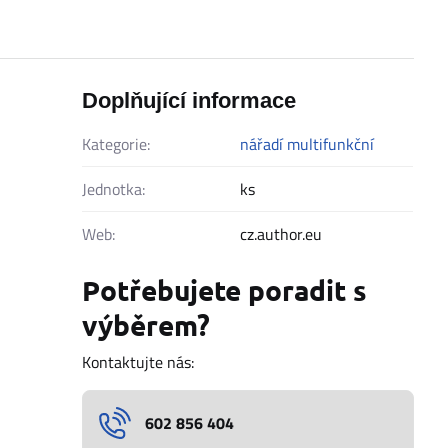
Doplňující informace
Kategorie:
nářadí multifunkční
Jednotka:
ks
Web:
cz.author.eu
Potřebujete poradit s
výběrem?
Kontaktujte nás:
602 856 404