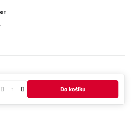
BIT
.
Do košíku