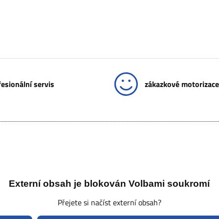
esionální servis
zákazkové motorizace
Externí obsah je blokován Volbami soukromí
Přejete si načíst externí obsah?