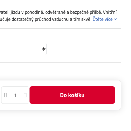
teli jízdu v pohodlné, odvětrané a bezpečné přilbě. Vnitřní
aručuje dostatečný průchod vzduchu a tím skvěl
Čtěte více
Do košíku