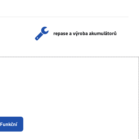
repase a výroba akumulátorů
 Funkční