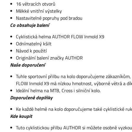
16 větracích otvorů
Měkké vnitřní výstelky
Nastavitelné popruhy pod bradou
Co obsahuje balení
Cyklistická helma AUTHOR FLOW Inmold X9
Odnímatelný kšilt
Návod k použití
Originální balení značky AUTHOR
Naše doporučení
Tuhle sportovní přilbu na kolo doporučujeme zákazníkům,
FLOW Inmold X9 má nízkou hmotnost, výborně větrá a díky 
Ideální helma na MTB, Cross i silniční kolo.
Doporučené doplňky
Ke každé helmě na kolo doporučujeme také cyklistické ru
Kde koupit
Tuto cyklistickou přilbu AUTHOR si můžete osobně vyzkouš