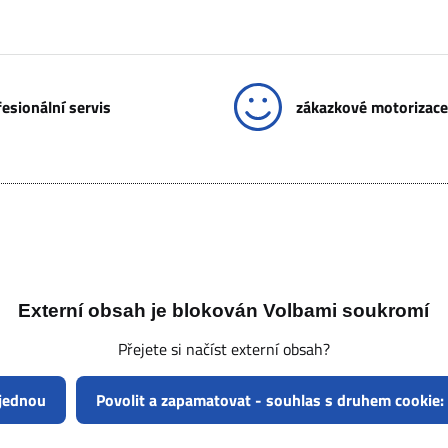
esionální servis
zákazkové motorizace
Externí obsah je blokován Volbami soukromí
Přejete si načíst externí obsah?
 jednou
Povolit a zapamatovat - souhlas s druhem cookie: