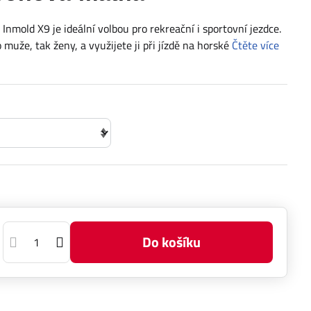
nmold X9 je ideální volbou pro rekreační i sportovní jezdce.
o muže, tak ženy, a využijete ji při jízdě na horské
Čtěte více
Do košíku