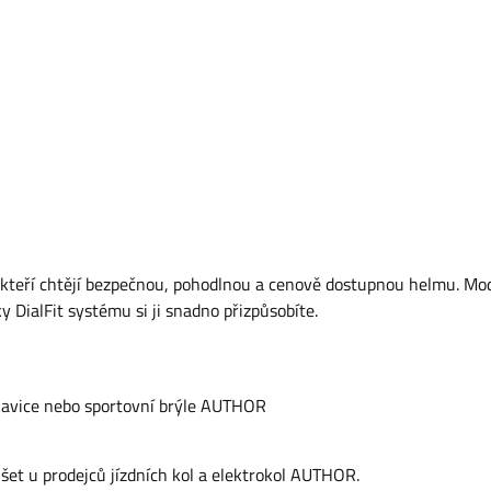
 kteří chtějí bezpečnou, pohodlnou a cenově dostupnou helmu. Mo
DialFit systému si ji snadno přizpůsobíte.
kavice nebo sportovní brýle AUTHOR
et u prodejců jízdních kol a elektrokol AUTHOR.