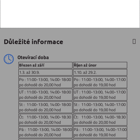
Důležité informace
Otevírací doba
Březen až září
Říjen až únor
1.3. až 30.9.
1.10. až 29.2.
Po : 11:00-13:00, 14:00-18:00
Po : 11:00-13:00, 14:00-17:00
po dohodě do 20,00 hod
po dohodě do 19,00 hod
UT : 11:00-13:00, 14:00-18:00
UT : 11:00-13:00, 14:00-17:00
po dohodě do 20,00 hod
po dohodě do 19,00 hod
St : 11:00-13:00, 14:00-18:00
St : 11:00-13:00, 14:00-17:00
po dohodě do 20,00 hod
po dohodě do 19,00 hod
Čt: 11:00-13:00, 14:00-18:30
Čt: 11:00-13:00, 14:00-18:30
po dohodě do 20,00 hod
po dohodě do 20,00 hod
Pá : 11:00-13:00, 14:00-18:00
Pá : 11:00-13:00, 14:00-17:00
po dohodě do 20,00 hod
po dohodě do 19,00 hod