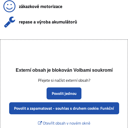
zákazkové motorizace
repase a výroba akumulátorů
Externí obsah je blokován Volbami soukromí
Přejete si načíst externí obsah?
Povolit jednou
Povolit a zapamatovat - souhlas s druhem cookie: Funkční
Otevřít obsah v novém okně