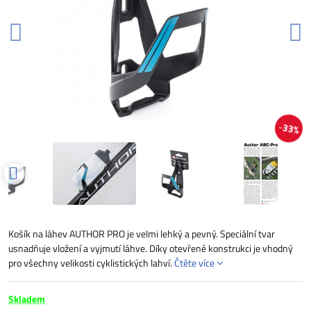
33%
Košík na láhev AUTHOR PRO je velmi lehký a pevný. Speciální tvar
usnadňuje vložení a vyjmutí láhve. Díky otevřené konstrukci je vhodný
pro všechny velikosti cyklistických lahví.
Čtěte více
Skladem