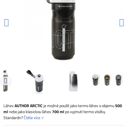
Láhev
AUTHOR ARCTIC
je možné použít jako termo láhev o objemu
500
ml
nebo jako klasickou láhev
700 ml
po vyjmutí termo vložky.
Standardn?
Čtěte více