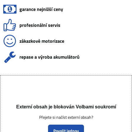
garance nejnižší ceny
profesionální servis
zákazkové motorizace
repase a výroba akumulátorů
Externí obsah je blokován Volbami soukromí
Přejete si načíst externí obsah?
Povolit jednou