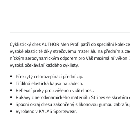
Cyklistický dres AUTHOR Men Profi patří do speciální kole
vysoké elasticitě díky strečovému materiálu na předním a za
nízkým aerodynamickým odporem pro Váš maximální výkon. Zkr
vysoká očekávání každého cyklisty.
Překrytý celorozepínací přední zip.
Třídílná elastická kapsa na zádech.
Reflexní prvky pro zvýšenou viditelnost.
Rukávy z aerodynamického materiálu Stripes se skrytým 
Spodní okraj dresu zakončený silikonovou gumou zabraňuj
Vyrobeno v KALAS Sportswear.