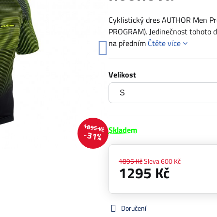
Cyklistický dres AUTHOR Men Pr
PROGRAM). Jedinečnost tohoto dr
na předním
Čtěte více
Velikost
1895 Kč
Skladem
31%
1895 Kč
Sleva
600 Kč
1295 Kč
Doručení