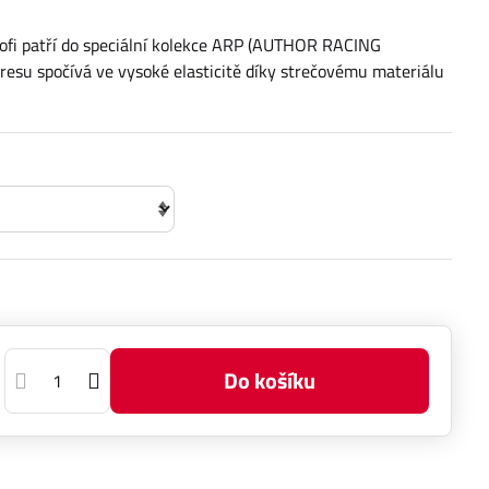
ofi patří do speciální kolekce ARP (AUTHOR RACING
esu spočívá ve vysoké elasticitě díky strečovému materiálu
Do košíku