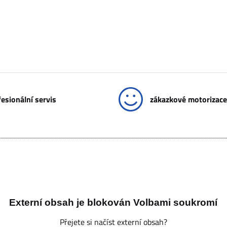
esionální servis
zákazkové motorizace
Externí obsah je blokován Volbami soukromí
Přejete si načíst externí obsah?