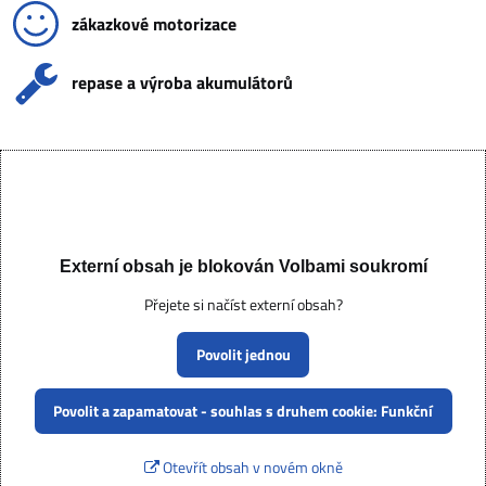
zákazkové motorizace
repase a výroba akumulátorů
Externí obsah je blokován Volbami soukromí
Přejete si načíst externí obsah?
Povolit jednou
Povolit a zapamatovat - souhlas s druhem cookie: Funkční
Otevřít obsah v novém okně