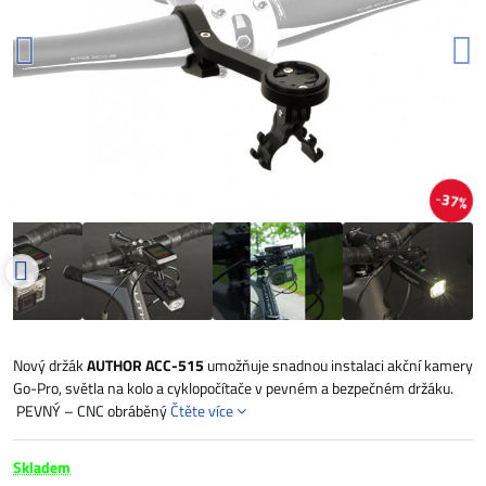
37%
Nový držák
AUTHOR ACC-515
umožňuje snadnou instalaci akční kamery
Go-Pro, světla na kolo a cyklopočítače v pevném a bezpečném držáku.
PEVNÝ – CNC obráběný
Čtěte více
Skladem