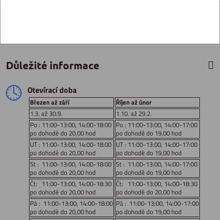
Důležité informace
Otevírací doba
Březen až září
Říjen až únor
1.3. až 30.9.
1.10. až 29.2.
Po : 11:00-13:00, 14:00-18:00
Po : 11:00-13:00, 14:00-17:00
po dohodě do 20,00 hod
po dohodě do 19,00 hod
UT : 11:00-13:00, 14:00-18:00
UT : 11:00-13:00, 14:00-17:00
po dohodě do 20,00 hod
po dohodě do 19,00 hod
St : 11:00-13:00, 14:00-18:00
St : 11:00-13:00, 14:00-17:00
po dohodě do 20,00 hod
po dohodě do 19,00 hod
Čt: 11:00-13:00, 14:00-18:30
Čt: 11:00-13:00, 14:00-18:30
po dohodě do 20,00 hod
po dohodě do 20,00 hod
Pá : 11:00-13:00, 14:00-18:00
Pá : 11:00-13:00, 14:00-17:00
po dohodě do 20,00 hod
po dohodě do 19,00 hod