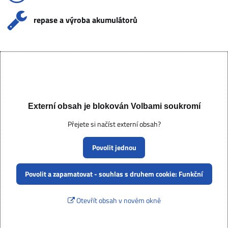
repase a výroba akumulátorů
Externí obsah je blokován Volbami soukromí
Přejete si načíst externí obsah?
Povolit jednou
Povolit a zapamatovat - souhlas s druhem cookie: Funkční
Otevřít obsah v novém okně