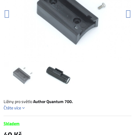
Ližiny pro světlo
Author Quantum 700.
Čtěte více
Skladem
40 Kč