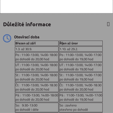
Důležité informace
Otevírací doba
Březen až září
Říjen až únor
1.3. až 30.9.
1.10. až 29.2.
Po : 11:00-13:00, 14:00-18:00
Po : 11:00-13:00, 14:00-17:00
po dohodě do 20,00 hod
po dohodě do 19,00 hod
UT : 11:00-13:00, 14:00-18:00
UT : 11:00-13:00, 14:00-17:00
po dohodě do 20,00 hod
po dohodě do 19,00 hod
St : 11:00-13:00, 14:00-18:00
St : 11:00-13:00, 14:00-17:00
po dohodě do 20,00 hod
po dohodě do 19,00 hod
Čt: 11:00-13:00, 14:00-18:30
Čt: 11:00-13:00, 14:00-18:30
po dohodě do 20,00 hod
po dohodě do 20,00 hod
Pá : 11:00-13:00, 14:00-18:00
Pá : 11:00-13:00, 14:00-17:00
po dohodě do 20,00 hod
po dohodě do 19,00 hod
So: 9:30-13:00
So : zavřeno
po dohodě i déle
otevřeno po dohodě