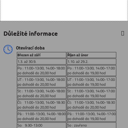
Důležité informace
Otevírací doba
Březen až září
Říjen až únor
1.3. až 30.9.
1.10. až 29.2.
Po : 11:00-13:00, 14:00-18:00
Po : 11:00-13:00, 14:00-17:00
po dohodě do 20,00 hod
po dohodě do 19,00 hod
UT : 11:00-13:00, 14:00-18:00
UT : 11:00-13:00, 14:00-17:00
po dohodě do 20,00 hod
po dohodě do 19,00 hod
St : 11:00-13:00, 14:00-18:00
St : 11:00-13:00, 14:00-17:00
po dohodě do 20,00 hod
po dohodě do 19,00 hod
Čt: 11:00-13:00, 14:00-18:30
Čt: 11:00-13:00, 14:00-18:30
po dohodě do 20,00 hod
po dohodě do 20,00 hod
Pá : 11:00-13:00, 14:00-18:00
Pá : 11:00-13:00, 14:00-17:00
po dohodě do 20,00 hod
po dohodě do 19,00 hod
So: 9:30-13:00
So : zavřeno