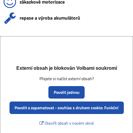
zákazkové motorizace
repase a výroba akumulátorů
Externí obsah je blokován Volbami soukromí
Přejete si načíst externí obsah?
Povolit jednou
Povolit a zapamatovat - souhlas s druhem cookie: Funkční
Otevřít obsah v novém okně