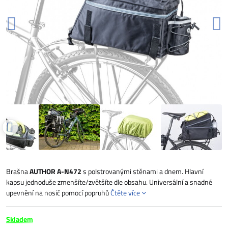
Brašna
AUTHOR A-N472
s polstrovanými stěnami a dnem. Hlavní
kapsu jednoduše zmenšíte/zvětšíte dle obsahu. Universální a snadné
upevnění na nosič pomocí popruhů
Čtěte více
Skladem