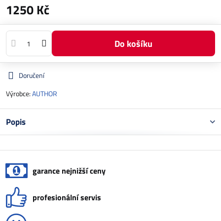
1250 Kč
Do košíku
Doručení
Výrobce:
AUTHOR
Popis
garance nejnižší ceny
profesionální servis