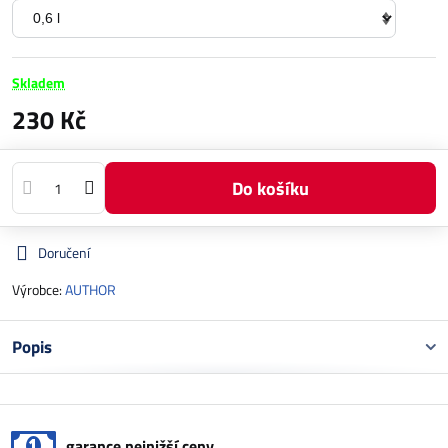
Skladem
230 Kč
Do košíku
Doručení
Výrobce:
AUTHOR
Popis
garance nejnižší ceny