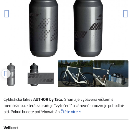
Cyklistická láhev
AUTHOR by Tacx.
Shanti je vybavena víčkem s
membránou, která zabraňuje "vytečení" a zároveň umožňuje pohodlné
pití. Pokud budete potřebovat láh
Čtěte více
Velikost