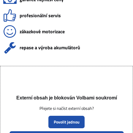
profesionální servis
zákazkové motorizace
repase a výroba akumulátorů
Externí obsah je blokován Volbami soukromí
Přejete si načíst externí obsah?
Povolit jednou