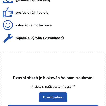
profesionální servis
zákazkové motorizace
repase a výroba akumulátorů
Externí obsah je blokován Volbami soukromí
Přejete si načíst externí obsah?
Povolit jednou