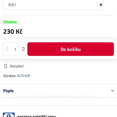
Skladem
230 Kč
Do košíku
Doručení
Výrobce:
AUTHOR
Popis
garance nejnižší ceny