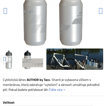
Cyklistická láhev
AUTHOR by Tacx.
Shanti je vybavena víčkem s
membránou, která zabraňuje "vytečení" a zároveň umožňuje pohodlné
pití. Pokud budete potřebovat láh
Čtěte více
Velikost