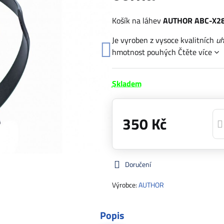
Košík na láhev
AUTHOR ABC-X28
Je vyroben z vysoce kvalitních
uh
hmotnost pouhých
Čtěte více
Skladem
350 Kč
Doručení
Výrobce:
AUTHOR
Popis