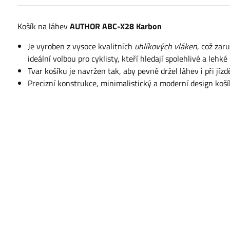
Košík na láhev
AUTHOR ABC-X28 Karbon
Je vyroben z vysoce kvalitních
uhlíkových vláken
, což za
ideální volbou pro cyklisty, kteří hledají spolehlivé a leh
Tvar košíku je navržen tak, aby pevně držel láhev i při jízd
Precizní konstrukce, minimalistický a moderní design koš