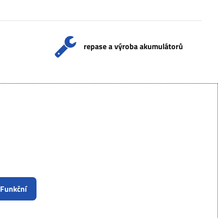
repase a výroba akumulátorů
 Funkční