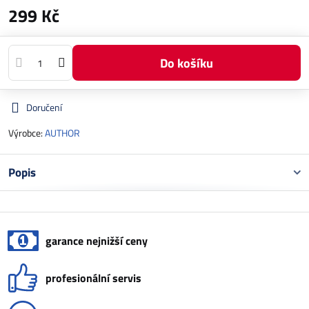
299 Kč
Do košíku
Doručení
Výrobce:
AUTHOR
Popis
garance nejnižší ceny
profesionální servis