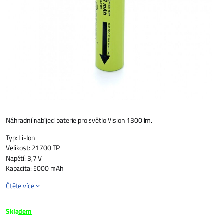
Náhradní nabíjecí baterie pro světlo Vision 1300 lm.
Typ: Li-Ion
Velikost: 21700 TP
Napětí: 3,7 V
Kapacita: 5000 mAh
Čtěte více
Skladem