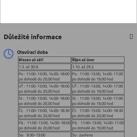
Důležité informace
Otevírací doba
Březen až září
Říjen až únor
1.3. až 30.9.
1.10. až 29.2.
Po : 11:00-13:00, 14:00-18:00
Po : 11:00-13:00, 14:00-17:00
po dohodě do 20,00 hod
po dohodě do 19,00 hod
UT : 11:00-13:00, 14:00-18:00
UT : 11:00-13:00, 14:00-17:00
po dohodě do 20,00 hod
po dohodě do 19,00 hod
St : 11:00-13:00, 14:00-18:00
St : 11:00-13:00, 14:00-17:00
po dohodě do 20,00 hod
po dohodě do 19,00 hod
Čt: 11:00-13:00, 14:00-18:30
Čt: 11:00-13:00, 14:00-18:30
po dohodě do 20,00 hod
po dohodě do 20,00 hod
Pá : 11:00-13:00, 14:00-18:00
Pá : 11:00-13:00, 14:00-17:00
po dohodě do 20,00 hod
po dohodě do 19,00 hod
So: 9:30-13:00
So : zavřeno