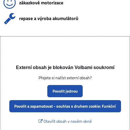
zákazkové motorizace
repase a výroba akumulátorů
Externí obsah je blokován Volbami soukromí
Přejete si načíst externí obsah?
Povolit jednou
Povolit a zapamatovat - souhlas s druhem cookie: Funkční
Otevřít obsah v novém okně