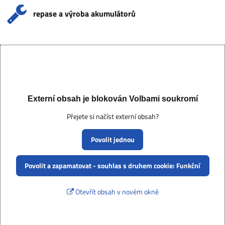
repase a výroba akumulátorů
Externí obsah je blokován Volbami soukromí
Přejete si načíst externí obsah?
Povolit jednou
Povolit a zapamatovat - souhlas s druhem cookie: Funkční
Otevřít obsah v novém okně