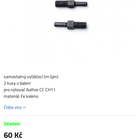
samostatný vytláčecí trn (pin)
2 kusy v balení
pro nýtovač Author CC CH11
materiál: Fe kaleno
Čtěte více
Skladem
60 Kč