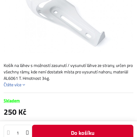
Košík na láhev s možností zasunutí / vysunutí láhve ze strany, určen pro
všechny rámy, kde není dostatek místa pro vysunutí nahoru, materiál
AL6061 T. Hmotnost 34g.
Čtěte více
Skladem
250 Kč
Do košíku