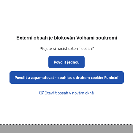
Externí obsah je blokován Volbami soukromí
Přejete si načíst externí obsah?
Povolit jednou
Povolit a zapamatovat - souhlas s druhem cookie: Funkční
Otevřít obsah v novém okně