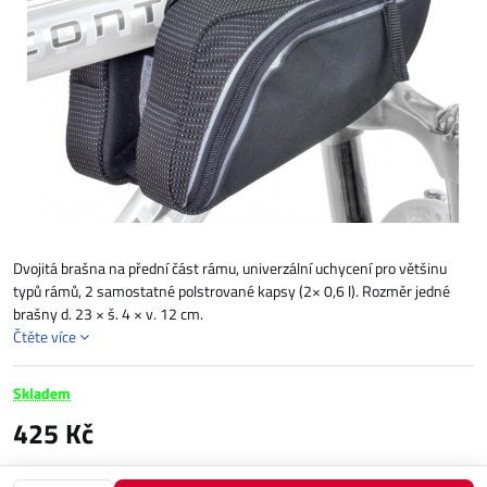
Dvojitá brašna na přední část rámu, univerzální uchycení pro většinu
typů rámů, 2 samostatné polstrované kapsy (2× 0,6 l). Rozměr jedné
brašny d. 23 × š. 4 × v. 12 cm.
Čtěte více
Skladem
425 Kč