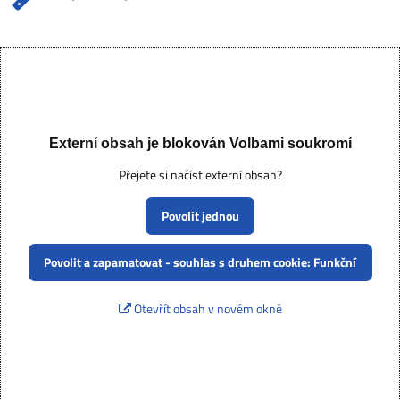
Externí obsah je blokován Volbami soukromí
Přejete si načíst externí obsah?
Povolit jednou
Povolit a zapamatovat - souhlas s druhem cookie: Funkční
Otevřít obsah v novém okně